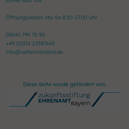
83646 Bad Tölz
Öffnungszeiten: Mo-Sa 8.30–17.00 Uhr
08041 799 70 90
+49 (0)151 22387643
info@cafemiteinand.de
Diese Seite wurde gefördert von: